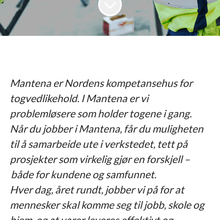
Mantena er Nordens kompetansehus for
togvedlikehold. I Mantena er vi
problemløsere som holder togene i gang.
Når du jobber i Mantena, får du muligheten
til å samarbeide ute i verkstedet, tett på
prosjekter som virkelig gjør en forskjell –
både for kundene og samfunnet.
Hver dag, året rundt, jobber vi på for at
mennesker skal komme seg til jobb, skole og
hjem, og at varer leveres effektivt og