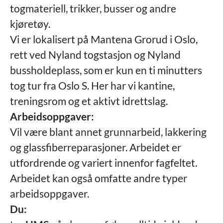
togmateriell, trikker, busser og andre
kjøretøy.
Vi er lokalisert på Mantena Grorud i Oslo,
rett ved Nyland togstasjon og Nyland
bussholdeplass, som er kun en ti minutters
tog tur fra Oslo S. Her har vi kantine,
treningsrom og et aktivt idrettslag.
Arbeidsoppgaver:
Vil være blant annet grunnarbeid, lakkering
og glassfiberreparasjoner. Arbeidet er
utfordrende og variert innenfor fagfeltet.
Arbeidet kan også omfatte andre typer
arbeidsoppgaver.
Du: