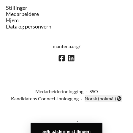
Stillinger
Medarbeidere
Hjem
Data og personvern
mantena.org/
Medarbeiderinnlogging
·
SSO
Kandidatens Connect-innlogging
·
Norsk (bokmål)
Endre språk
Søk på denne stillingen