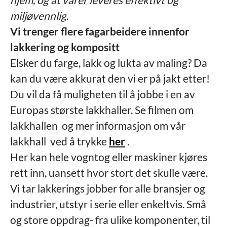
miljøvennlig.
Vi trenger flere fagarbeidere innenfor
lakkering og kompositt
Elsker du farge, lakk og lukta av maling? Da
kan du være akkurat den vi er på jakt etter!
Du vil da få muligheten til å jobbe i en av
Europas største lakkhaller. Se filmen om
lakkhallen og mer informasjon om vår
lakkhall ved å trykke
her
.
Her kan hele vogntog eller maskiner kjøres
rett inn, uansett hvor stort det skulle være.
Vi tar lakkerings jobber for alle bransjer og
industrier, utstyr i serie eller enkeltvis. Små
og store oppdrag- fra ulike komponenter, til