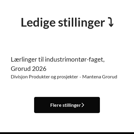
Ledige stillinger ⤵
Lærlinger til industrimontør-faget,
Grorud 2026
Divisjon Produkter og prosjekter
·
Mantena Grorud
Flere stillinger