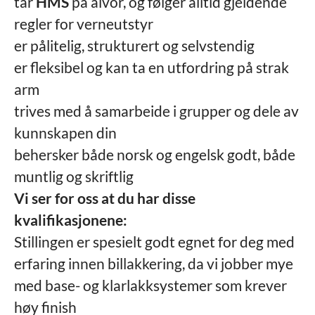
tar
HMS
på alvor, og følger alltid gjeldende
regler for verneutstyr
er pålitelig, strukturert og selvstendig
er fleksibel og kan ta en utfordring på strak
arm
trives med å samarbeide i grupper og dele av
kunnskapen din
behersker både norsk og engelsk godt, både
muntlig og skriftlig
Vi ser for oss at du har disse
kvalifikasjonene:
Stillingen er spesielt godt egnet for deg med
erfaring innen billakkering, da vi jobber mye
med base- og klarlakksystemer som krever
høy finish