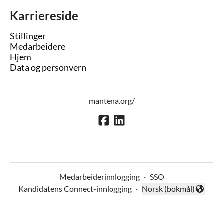
Karriereside
Stillinger
Medarbeidere
Hjem
Data og personvern
mantena.org/
Medarbeiderinnlogging
·
SSO
Kandidatens Connect-innlogging
·
Norsk (bokmål)
Endre språk