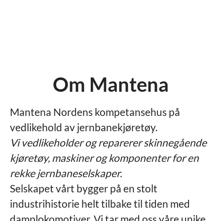
Om Mantena
Mantena Nordens kompetansehus på
vedlikehold av jernbanekjøretøy.
Vi vedlikeholder og reparerer skinnegående
kjøretøy, maskiner og komponenter for en
rekke jernbaneselskaper.
Selskapet vårt bygger på en stolt
industrihistorie helt tilbake til tiden med
damplokomotiver. Vi tar med oss våre unike