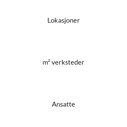
Lokasjoner
m² verksteder
Ansatte