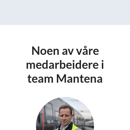
Noen av våre
medarbeidere i
team Mantena