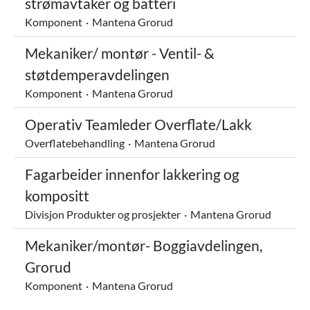
strømavtaker og batteri
Komponent
·
Mantena Grorud
Mekaniker/ montør - Ventil- &
støtdemperavdelingen
Komponent
·
Mantena Grorud
Operativ Teamleder Overflate/Lakk
Overflatebehandling
·
Mantena Grorud
Fagarbeider innenfor lakkering og
kompositt
Divisjon Produkter og prosjekter
·
Mantena Grorud
Mekaniker/montør- Boggiavdelingen,
Grorud
Komponent
·
Mantena Grorud