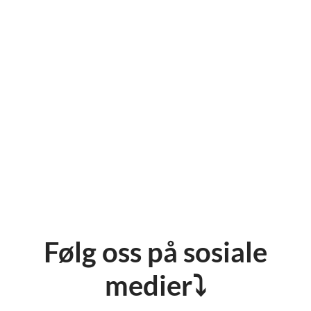
Følg oss på sosiale
medier⤵