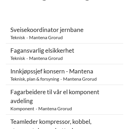
Sveisekoordinator jernbane
Teknisk
·
Mantena Grorud
Fagansvarlig elsikkerhet
Teknisk
·
Mantena Grorud
Innkjøpssjef konsern - Mantena
Teknisk, plan & forsyning
·
Mantena Grorud
Fagarbeidere til vår el komponent
avdeling
Komponent
·
Mantena Grorud
Teamleder kompressor, kobbel,