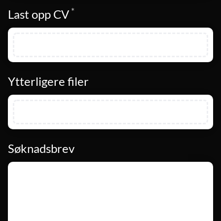
*
Påkrevd
Last opp CV
Ytterligere filer
Søknadsbrev