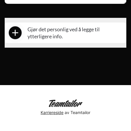
Gjør det personlig ved å legge til
ytterligere info.
Velg typ
Karriereside
av Teamtailor