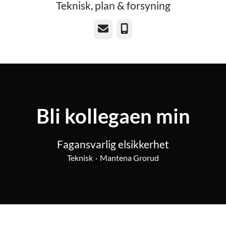
Teknisk, plan & forsyning
E-post
Telefonnummer
Bli kollegaen min
Fagansvarlig elsikkerhet
Teknisk
·
Mantena Grorud