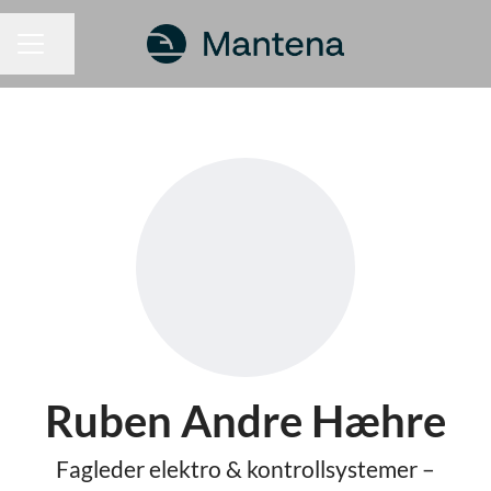
Del siden
KARRIEREMENY
Ruben Andre Hæhre
Fagleder elektro & kontrollsystemer –