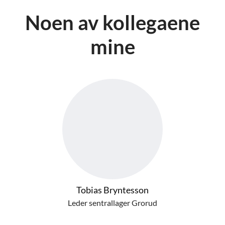
Noen av kollegaene
mine
Tobias Bryntesson
Leder sentrallager Grorud