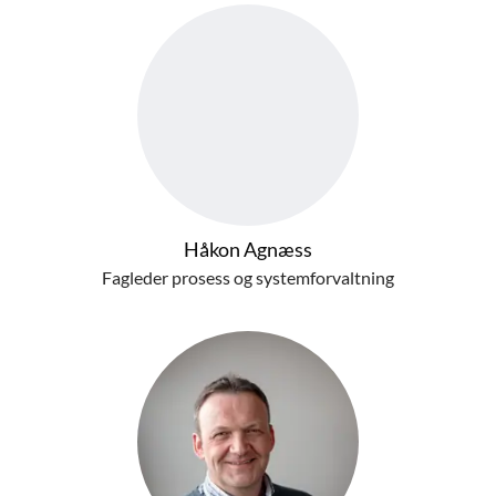
Håkon Agnæss
Fagleder prosess og systemforvaltning