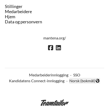
Stillinger
Medarbeidere
Hjem
Data og personvern
mantena.org/
Medarbeiderinnlogging
·
SSO
Kandidatens Connect-innlogging
·
Norsk (bokmål)
Endre språk