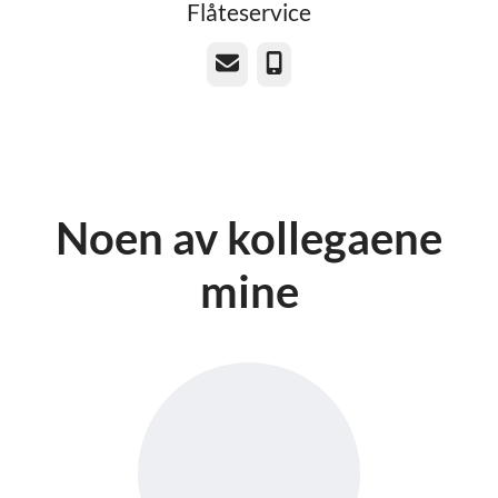
Flåteservice
E-post
Telefonnummer
Noen av kollegaene
mine