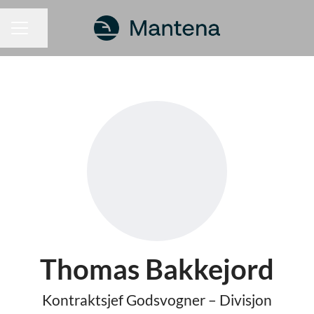
Del siden
KARRIEREMENY
Thomas Bakkejord
Kontraktsjef Godsvogner – Divisjon