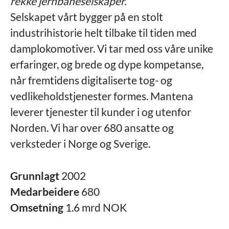
rekke jernbaneselskaper.
Selskapet vårt bygger på en stolt
industrihistorie helt tilbake til tiden med
damplokomotiver. Vi tar med oss våre unike
erfaringer, og brede og dype kompetanse,
når fremtidens digitaliserte tog- og
vedlikeholdstjenester formes. Mantena
leverer tjenester til kunder i og utenfor
Norden. Vi har over 680 ansatte og
verksteder i Norge og Sverige.
Grunnlagt
2002
Medarbeidere
680
Omsetning
1.6 mrd NOK