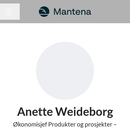
Del siden
KARRIEREMENY
Anette Weideborg
Økonomisjef Produkter og prosjekter –