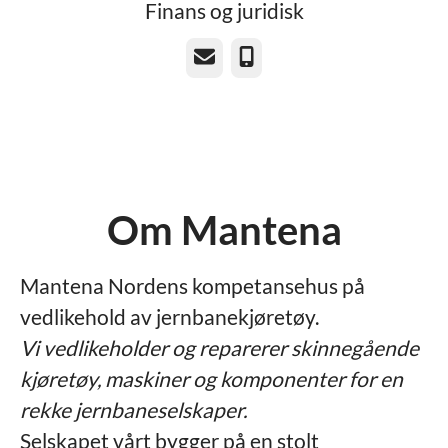
Finans og juridisk
E-post
Telefonnummer
Om Mantena
Mantena Nordens kompetansehus på
vedlikehold av jernbanekjøretøy.
Vi vedlikeholder og reparerer skinnegående
kjøretøy, maskiner og komponenter for en
rekke jernbaneselskaper.
Selskapet vårt bygger på en stolt