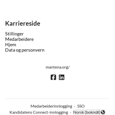
Karriereside
Stillinger
Medarbeidere
Hjem
Data og personvern
mantena.org/
Medarbeiderinnlogging
·
SSO
Kandidatens Connect-innlogging
·
Norsk (bokmål)
Endre språk