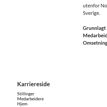
utenfor No
Sverige.
Grunnlagt
Medarbei
Omsetnin
Karriereside
Stillinger
Medarbeidere
Hjem