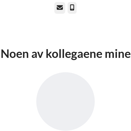
E-post
Telefonnummer
Noen av kollegaene mine