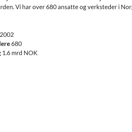
rden. Vi har over 680 ansatte og verksteder i No
2002
dere
680
g
1.6 mrd NOK