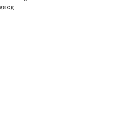
rge og