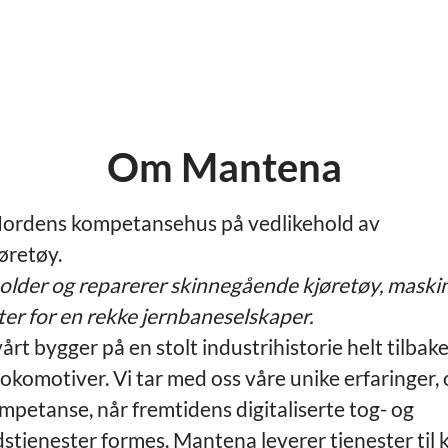
Om Mantena
ordens kompetansehus på vedlikehold av
øretøy.
holder og reparerer skinnegående kjøretøy, maski
r for en rekke jernbaneselskaper.
årt bygger på en stolt industrihistorie helt tilbake 
komotiver. Vi tar med oss våre unike erfaringer,
mpetanse, når fremtidens digitaliserte tog- og
stjenester formes. Mantena leverer tjenester til 