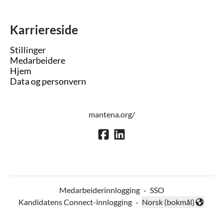
Karriereside
Stillinger
Medarbeidere
Hjem
Data og personvern
mantena.org/
Medarbeiderinnlogging
·
SSO
Kandidatens Connect-innlogging
·
Norsk (bokmål)
Endre språk