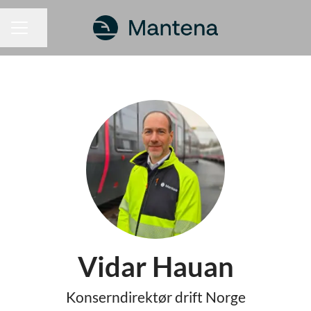
Del siden
KARRIEREMENY
Vidar Hauan
Konserndirektør drift Norge