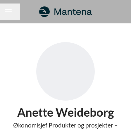
Dela sidan
KARRIÄRMENY
Anette Weideborg
Økonomisjef Produkter og prosjekter –