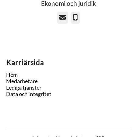
Ekonomi och juridik
E-post
Telefon
Karriärsida
Hëm
Medarbetare
Lediga tjänster
Data och integritet