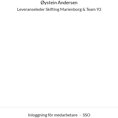
Øystein Andersen
Leveranseleder Skifting Marienborg & Team 93
Inloggning för medarbetare
·
SSO