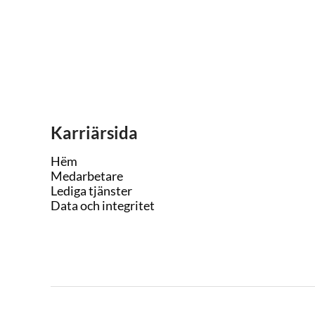
Karriärsida
Hëm
Medarbetare
Lediga tjänster
Data och integritet