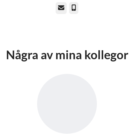
E-post
Telefon
Några av mina kollegor