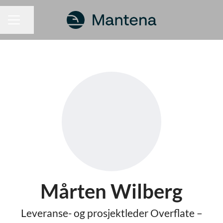
Dela sidan
KARRIÄRMENY
Mårten Wilberg
Leveranse- og prosjektleder Overflate –