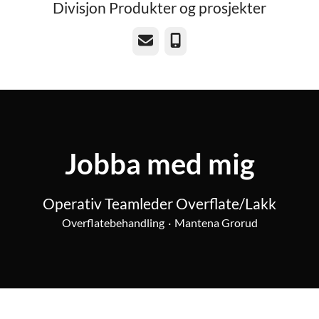
Divisjon Produkter og prosjekter
E-post
Telefon
Jobba med mig
Operativ Teamleder Overflate/Lakk
Overflatebehandling
·
Mantena Grorud