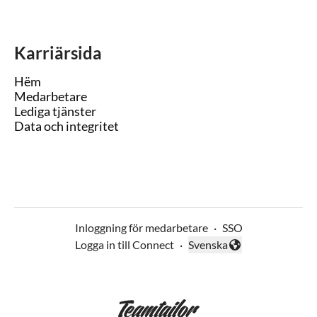
Karriärsida
Hëm
Medarbetare
Lediga tjänster
Data och integritet
Inloggning för medarbetare
·
SSO
Logga in till Connect
·
Svenska
Byt språk