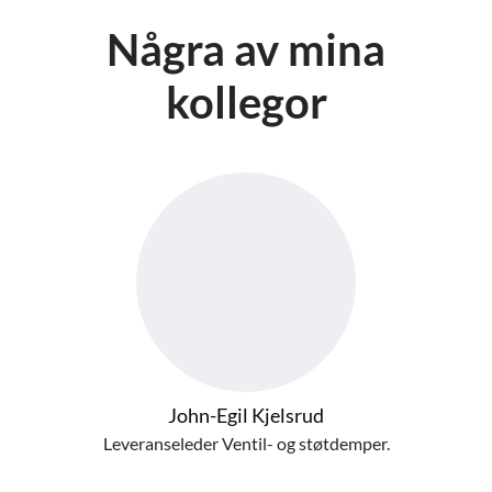
Några av mina
kollegor
John-Egil Kjelsrud
Leveranseleder Ventil- og støtdemper.