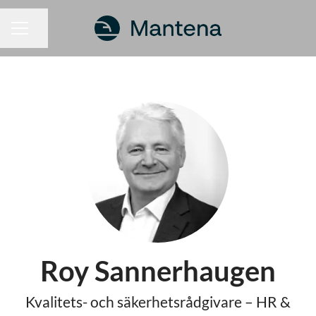
Dela sidan
KARRIÄRMENY
Roy Sannerhaugen
Kvalitets- och säkerhetsrådgivare – HR &