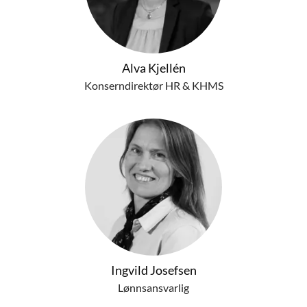
Alva Kjellén
Konserndirektør HR & KHMS
Ingvild Josefsen
Lønnsansvarlig