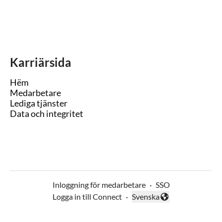
Karriärsida
Hëm
Medarbetare
Lediga tjänster
Data och integritet
Inloggning för medarbetare
·
SSO
Logga in till Connect
·
Svenska
Byt språk