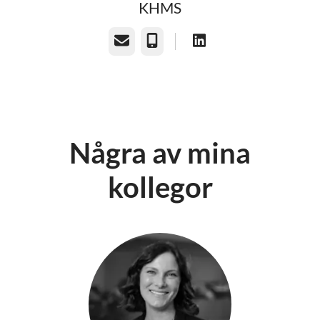
KHMS
E-post
Telefon
Några av mina
kollegor