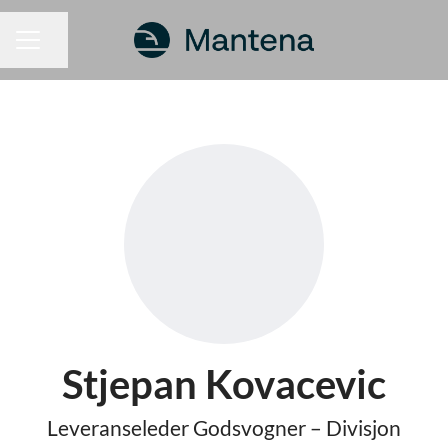
Dela sidan
KARRIÄRMENY
Stjepan Kovacevic
Leveranseleder Godsvogner – Divisjon