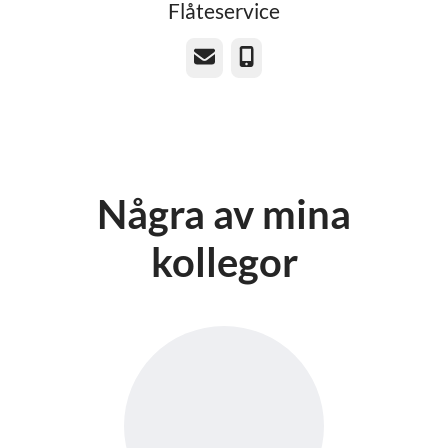
Flåteservice
E-post
Telefon
Några av mina
kollegor