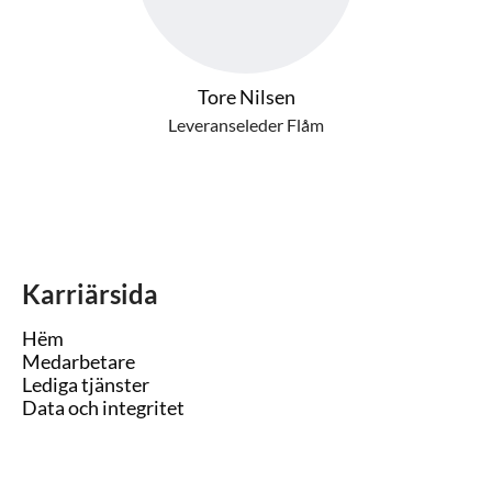
Tore Nilsen
Leveranseleder Flåm
Karriärsida
Hëm
Medarbetare
Lediga tjänster
Data och integritet