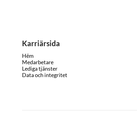
Karriärsida
Hëm
Medarbetare
Lediga tjänster
Data och integritet