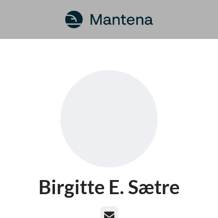
Birgitte E. Sætre
E-post