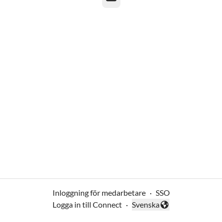
Inloggning för medarbetare
·
SSO
Logga in till Connect
·
Svenska
Byt språk