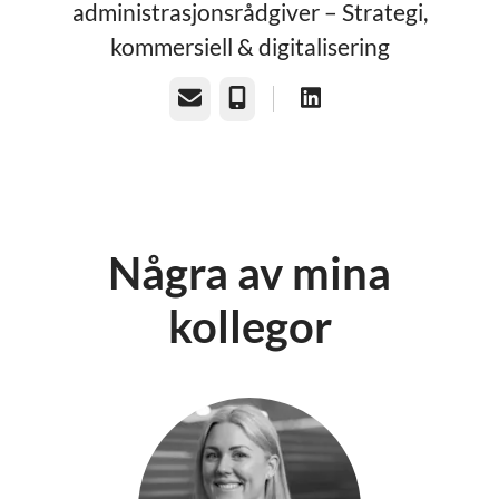
administrasjonsrådgiver – Strategi,
kommersiell & digitalisering
E-post
Telefon
Några av mina
kollegor