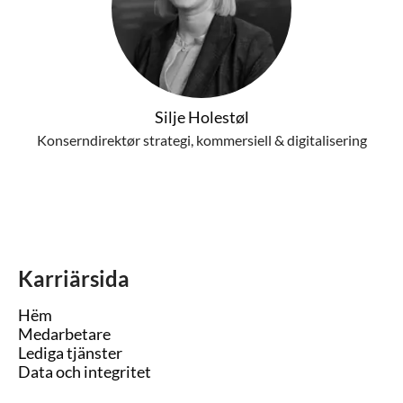
Silje Holestøl
Konserndirektør strategi, kommersiell & digitalisering
Karriärsida
Hëm
Medarbetare
Lediga tjänster
Data och integritet