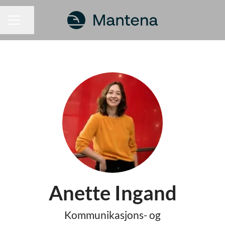
Dela sidan
KARRIÄRMENY
Anette Ingand
Kommunikasjons- og