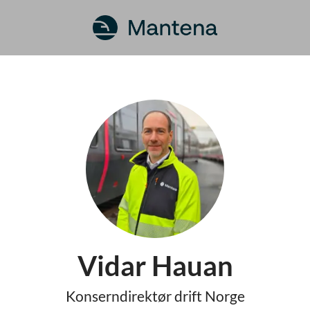
Vidar Hauan
Konserndirektør drift Norge