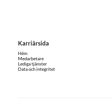
Karriärsida
Hëm
Medarbetare
Lediga tjänster
Data och integritet