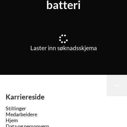
batteri
Laster inn søknadsskjema
Karriereside
Stillinger
Medarbeidere
Hjem
Data og personvern