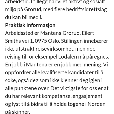
arbeidstid. I tillegg har vi et aktivt og sosialt
miljø på Grorud, med flere bedriftsidrettslag
du kan bli med i.
Praktisk informasjon
Arbeidssted er Mantena Grorud, Eilert
Smiths vei 1, 0975 Oslo. Stillingen innebærer
ikke utstrakt reisevirksomhet, men noe
reising til for eksempel Lodalen må påregnes.
En jobb i Mantena er en jobb med mening. Vi
oppfordrer alle kvalifiserte kandidater til å
søke, også deg som ikke kjenner deg igjen i
alle punktene over. Det viktigste for oss er at
du har relevant kompetanse, engasjement
og lyst til å bidra til å holde togene i Norden
på skinner.