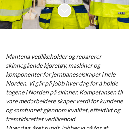
Mantena vedlikeholder og reparerer
skinnegående kjøretøy, maskiner og
komponenter for jernbaneselskaper i hele
Norden. Vi går på jobb hver dag for å holde
togene i Norden på skinner. Kompetansen til
våre medarbeidere skaper verdi for kundene
og samfunnet gjennom kvalitet, effektivt og
fremtidsrettet vedlikehold.
Hver dag, året rundt, jobber vi på for at