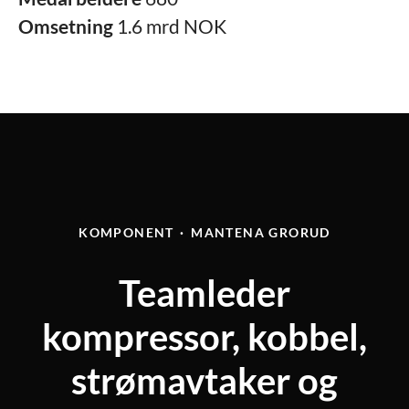
Omsetning
1.6 mrd NOK
KOMPONENT
·
MANTENA GRORUD
Teamleder
kompressor, kobbel,
strømavtaker og