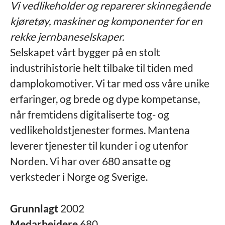
Vi vedlikeholder og reparerer skinnegående
kjøretøy, maskiner og komponenter for en
rekke jernbaneselskaper.
Selskapet vårt bygger på en stolt
industrihistorie helt tilbake til tiden med
damplokomotiver. Vi tar med oss våre unike
erfaringer, og brede og dype kompetanse,
når fremtidens digitaliserte tog- og
vedlikeholdstjenester formes. Mantena
leverer tjenester til kunder i og utenfor
Norden. Vi har over 680 ansatte og
verksteder i Norge og Sverige.
Grunnlagt
2002
Medarbeidere
680