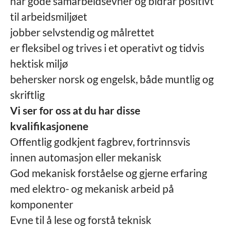
har gode samarbeidsevner og bidrar positivt
til arbeidsmiljøet
jobber selvstendig og målrettet
er fleksibel og trives i et operativt og tidvis
hektisk miljø
behersker norsk og engelsk, både muntlig og
skriftlig
Vi ser for oss at du har disse
kvalifikasjonene
Offentlig godkjent fagbrev, fortrinnsvis
innen automasjon eller mekanisk
God mekanisk forståelse og gjerne erfaring
med elektro- og mekanisk arbeid på
komponenter
Evne til å lese og forstå teknisk