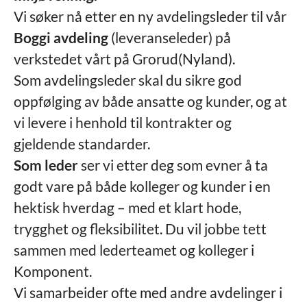
Vi søker nå etter en ny avdelingsleder til vår
Boggi avdeling
(leveranseleder) på
verkstedet vårt på Grorud(Nyland).
Som avdelingsleder skal du sikre god
oppfølging av både ansatte og kunder, og at
vi levere i henhold til kontrakter og
gjeldende standarder.
Som leder
ser vi etter deg som evner å ta
godt vare på både kolleger og kunder i en
hektisk hverdag – med et klart hode,
trygghet og fleksibilitet. Du vil jobbe tett
sammen med lederteamet og kolleger i
Komponent.
Vi samarbeider ofte med andre avdelinger i