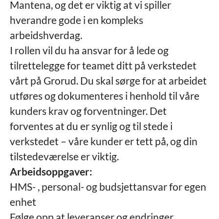
Mantena, og det er viktig at vi spiller
hverandre gode i en kompleks
arbeidshverdag.
I rollen vil du ha ansvar for å lede og
tilrettelegge for teamet ditt på verkstedet
vårt på Grorud. Du skal sørge for at arbeidet
utføres og dokumenteres i henhold til våre
kunders krav og forventninger. Det
forventes at du er synlig og til stede i
verkstedet – våre kunder er tett på, og din
tilstedeværelse er viktig.
Arbeidsoppgaver:
HMS- , personal- og budsjettansvar for egen
enhet
Følge opp at leveranser og endringer