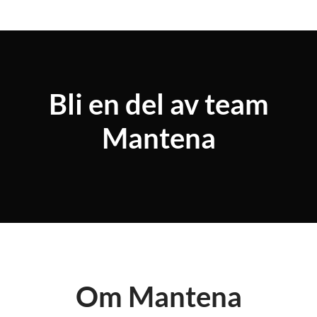
Bli en del av team
Mantena
Om Mantena