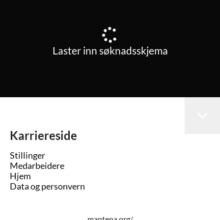
Laster inn søknadsskjema
Karriereside
Stillinger
Medarbeidere
Hjem
Data og personvern
mantena.org/