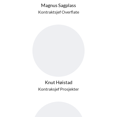
Magnus Sagplass
Kontraktsjef Overflate
Knut Høistad
Kontraksjef Prosjekter