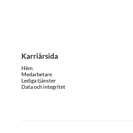
Karriärsida
Hëm
Medarbetare
Lediga tjänster
Data och integritet