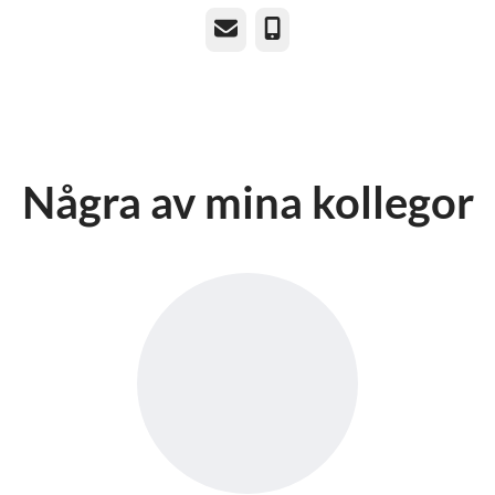
E-post
Telefon
Några av mina kollegor