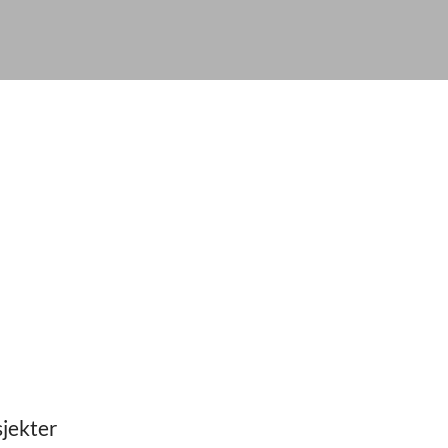
jekter