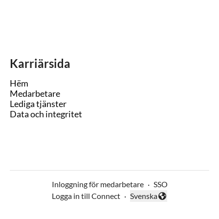
Karriärsida
Hëm
Medarbetare
Lediga tjänster
Data och integritet
Inloggning för medarbetare
·
SSO
Logga in till Connect
·
Svenska
Byt språk