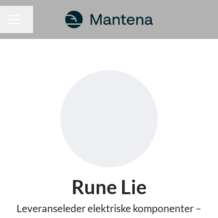
Dela sidan
KARRIÄRMENY
Rune Lie
Leveranseleder elektriske komponenter –