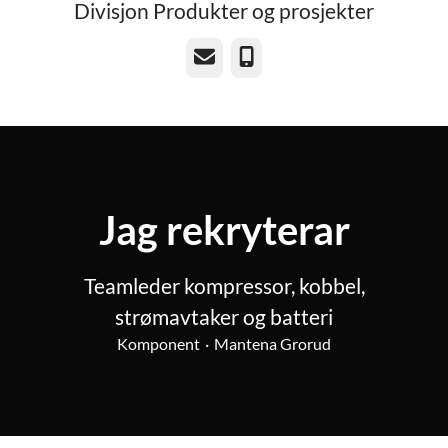
Divisjon Produkter og prosjekter
E-post
Telefon
Jag rekryterar
Teamleder kompressor, kobbel,
strømavtaker og batteri
Komponent
·
Mantena Grorud