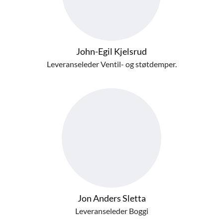
John-Egil Kjelsrud
Leveranseleder Ventil- og støtdemper.
Jon Anders Sletta
Leveranseleder Boggi