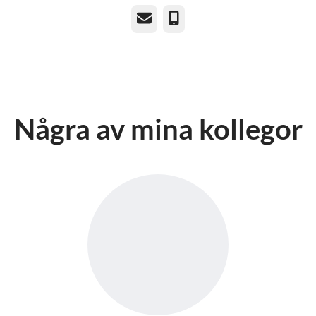
E-post
Telefon
Några av mina kollegor