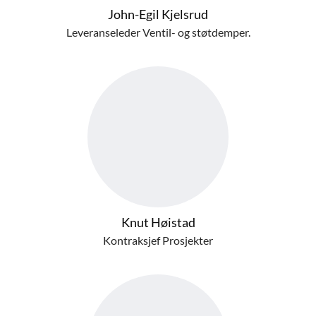
John-Egil Kjelsrud
Leveranseleder Ventil- og støtdemper.
Knut Høistad
Kontraksjef Prosjekter