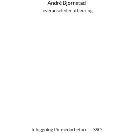
André Bjørnstad
Leveranseleder utbedring
Inloggning för medarbetare
·
SSO