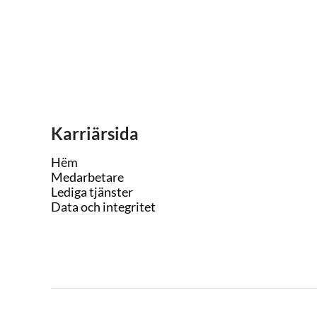
Karriärsida
Hëm
Medarbetare
Lediga tjänster
Data och integritet