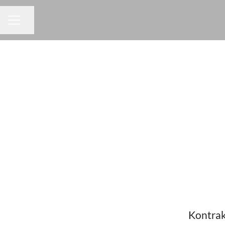
Dela sidan
KARRIÄRMENY
Kontrak