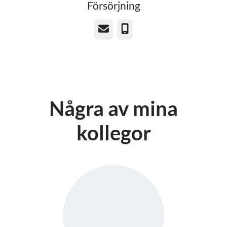
Försörjning
E-post
Telefon
Några av mina
kollegor