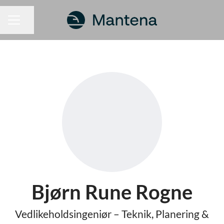
Dela sidan
KARRIÄRMENY
Bjørn Rune Rogne
Vedlikeholdsingeniør – Teknik, Planering &