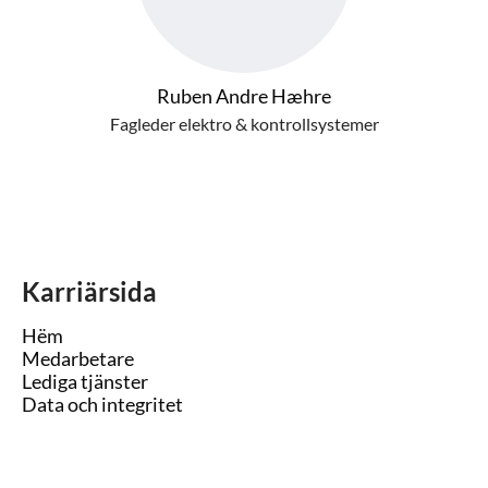
Ruben Andre Hæhre
Fagleder elektro & kontrollsystemer
Karriärsida
Hëm
Medarbetare
Lediga tjänster
Data och integritet