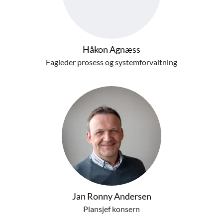
Håkon Agnæss
Fagleder prosess og systemforvaltning
Jan Ronny Andersen
Plansjef konsern