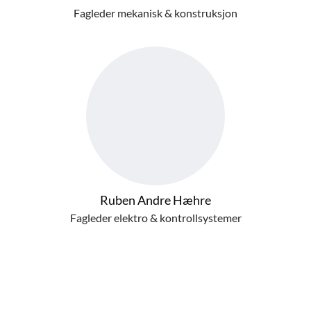
Fagleder mekanisk & konstruksjon
Ruben Andre Hæhre
Fagleder elektro & kontrollsystemer