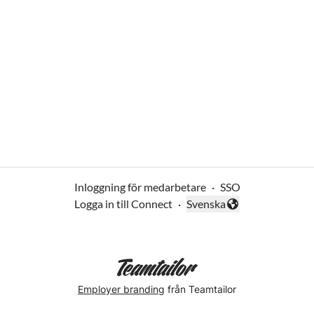
Inloggning för medarbetare
·
SSO
Logga in till Connect
·
Svenska
Byt språk
Employer branding
från Teamtailor