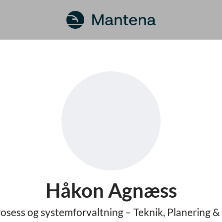
Håkon Agnæss
osess og systemforvaltning – Teknik, Planering &