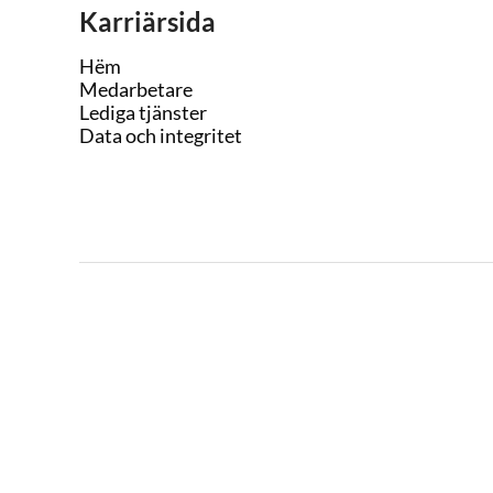
Karriärsida
Hëm
Medarbetare
Lediga tjänster
Data och integritet