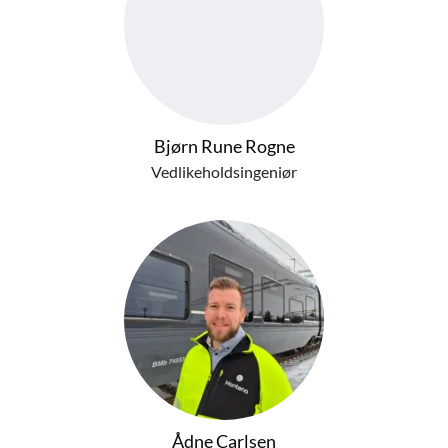
Bjørn Rune Rogne
Vedlikeholdsingeniør
Ådne Carlsen