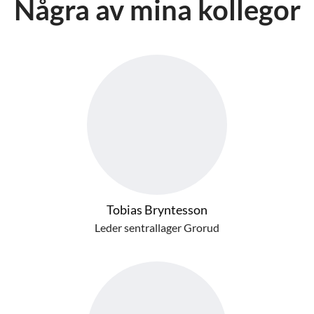
Några av mina kollegor
Tobias Bryntesson
Leder sentrallager Grorud